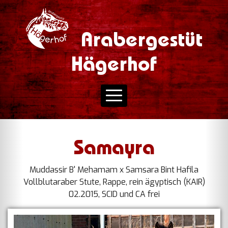
Arabergestüt
Hägerhof
Samayra
Muddassir B' Mehamam x Samsara Bint Hafila
Vollblutaraber Stute, Rappe, rein ägyptisch (KAIR)
02.2015, SCID und CA frei