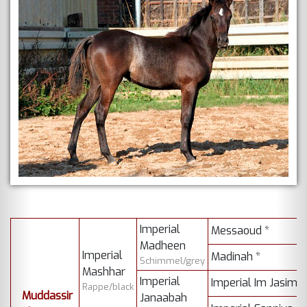
Imperial
Messaoud *
Madheen
Imperial
Madinah *
Schimmel/grey
Mashhar
Imperial
Imperial Im Jasim
Rappe/black
Muddassir
Janaabah