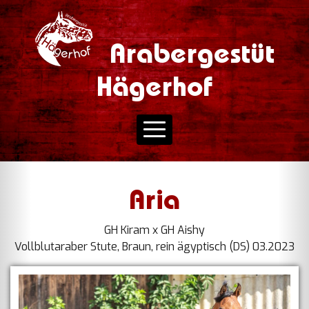
Arabergestüt
Hägerhof
Aria
GH Kiram x GH Aishy
Vollblutaraber Stute, Braun, rein ägyptisch (DS) 03.2023