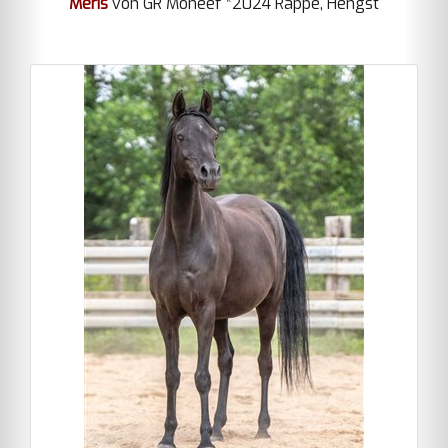
Meris
von GR Moneef *2024 Rappe, Hengst