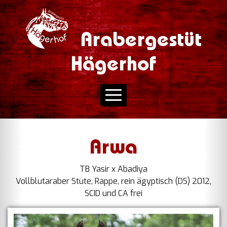
Arabergestüt
Hägerhof
Arwa
TB Yasir x Abadiya
Vollblutaraber Stute, Rappe, rein ägyptisch (DS) 2012,
SCID und CA frei