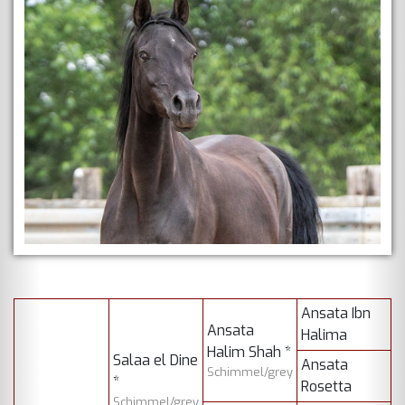
Ansata Ibn
Ansata
Halima
Halim Shah *
Salaa el Dine
Ansata
Schimmel/grey
*
Rosetta
Schimmel/grey