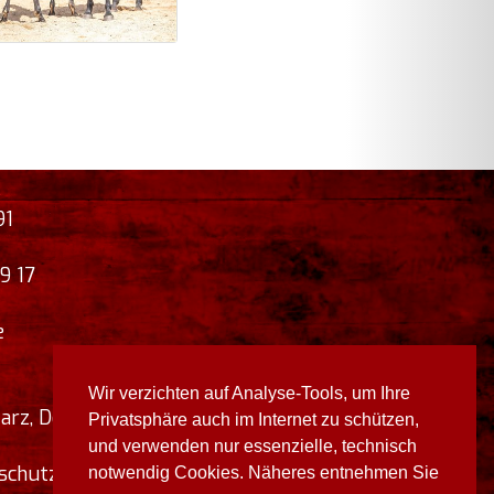
91
9 17
e
Wir verzichten auf Analyse-Tools, um Ihre
Harz
,
Deutschland
Privatsphäre auch im Internet zu schützen,
und verwenden nur essenzielle, technisch
schutz
notwendig Cookies. Näheres entnehmen Sie