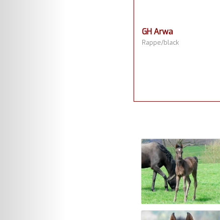
GH Arwa
Rappe/black