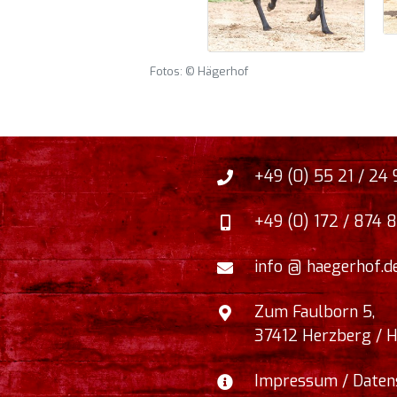
Fotos: © Hägerhof
+49 (0) 55 21 / 24 
+49 (0) 172 / 874 8
info @ haegerhof.d
Zum Faulborn 5
,
37412
Herzberg / 
Impressum / Daten