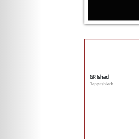
GR Ishad
Rappe/black